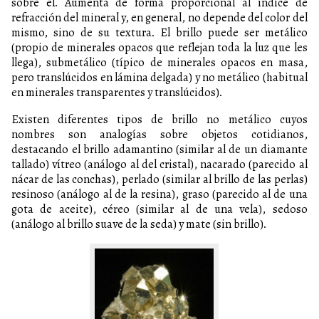
sobre él. Aumenta de forma proporcional al índice de
refracción del mineral y, en general, no depende del color del
mismo, sino de su textura. El brillo puede ser metálico
(propio de minerales opacos que reflejan toda la luz que les
llega), submetálico (típico de minerales opacos en masa,
pero translúcidos en lámina delgada) y no metálico (habitual
en minerales transparentes y translúcidos).
Existen diferentes tipos de brillo no metálico cuyos
nombres son analogías sobre objetos cotidianos,
destacando el brillo adamantino (similar al de un diamante
tallado) vítreo (análogo al del cristal), nacarado (parecido al
nácar de las conchas), perlado (similar al brillo de las perlas)
resinoso (análogo al de la resina), graso (parecido al de una
gota de aceite), céreo (similar al de una vela), sedoso
(análogo al brillo suave de la seda) y mate (sin brillo).