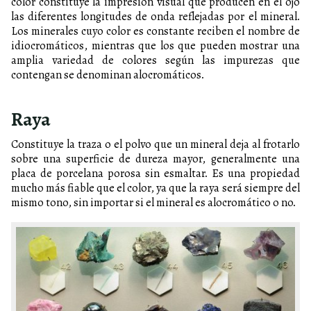
color constituye la impresión visual que producen en el ojo
las diferentes longitudes de onda reflejadas por el mineral.
Los minerales cuyo color es constante reciben el nombre de
idiocromáticos, mientras que los que pueden mostrar una
amplia variedad de colores según las impurezas que
contengan se denominan alocromáticos.
Raya
Constituye la traza o el polvo que un mineral deja al frotarlo
sobre una superficie de dureza mayor, generalmente una
placa de porcelana porosa sin esmaltar. Es una propiedad
mucho más fiable que el color, ya que la raya será siempre del
mismo tono, sin importar si el mineral es alocromático o no.